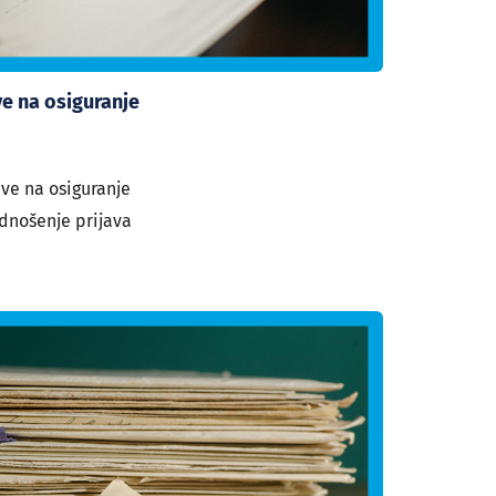
ve na osiguranje
ave na osiguranje
dnošenje prijava