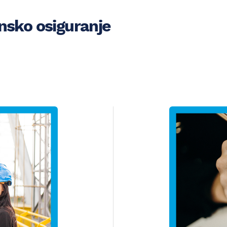
insko osiguranje