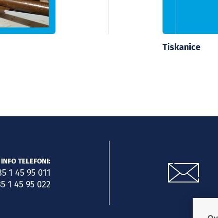
Tiskanice
INFO TELEFONI:
85 1 45 95 011
5 1 45 95 022