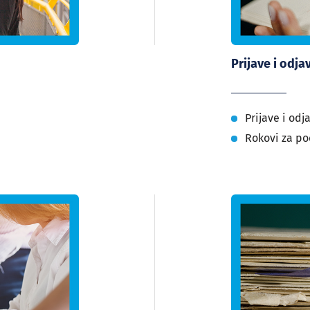
Prijave i odja
Prijave i odj
Rokovi za po