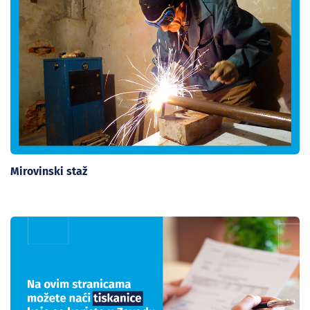
Mirovinski staž