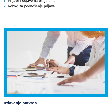
Prijave i odjave na osiguranje
Rokovi za podnošenje prijava
Izdavanje potvrda