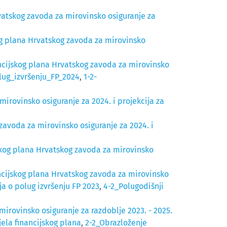
vatskog zavoda za mirovinsko osiguranje za
og plana Hrvatskog zavoda za mirovinsko
ancijskog plana Hrvatskog zavoda za mirovinsko
lug_izvršenju_FP_2024
,
1-2-
irovinsko osiguranje za 2024. i projekcija za
zavoda za mirovinsko osiguranje za 2024. i
jskog plana Hrvatskog zavoda za mirovinsko
ancijskog plana Hrvatskog zavoda za mirovinsko
ja o polug izvršenju FP 2023
,
4-2_Polugodišnji
irovinsko osiguranje za razdoblje 2023. - 2025.
ela financijskog plana
,
2-2_Obrazloženje