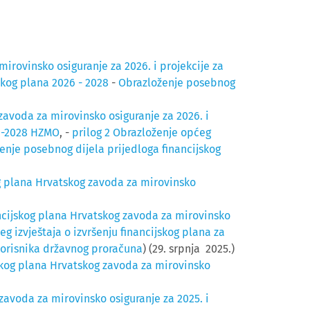
irovinsko osiguranje za 2026. i projekcije za
skog plana 2026 - 2028
-
Obrazloženje posebnog
zavoda za mirovinsko osiguranje za 2026. i
26-2028 HZMO
, -
prilog 2 Obrazloženje općeg
ženje posebnog dijela prijedloga financijskog
g plana Hrvatskog zavoda za mirovinsko
ancijskog plana Hrvatskog zavoda za mirovinsko
g izvještaja o izvršenju financijskog plana za
 korisnika državnog proračuna
) (29. srpnja 2025.)
jskog plana Hrvatskog zavoda za mirovinsko
zavoda za mirovinsko osiguranje za 2025. i