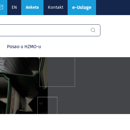
EN
Kontakt
e-Usluge
Anketa
Posao u HZMO-u