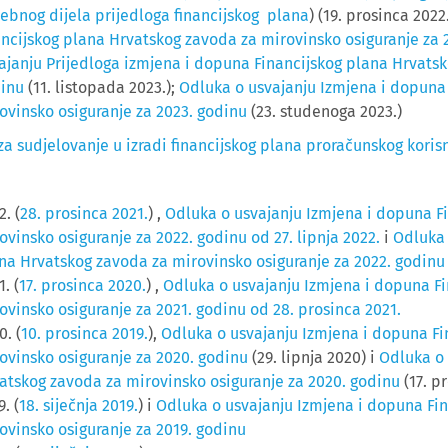
ebnog dijela prijedloga financijskog plana
) (19. prosinca 2022
ancijskog plana Hrvatskog zavoda za mirovinsko osiguranje za 2
ajanju Prijedloga izmjena i dopuna Financijskog plana Hrvatsk
inu
(11. listopada 2023.);
Odluka o usvajanju Izmjena i dopuna
ovinsko osiguranje za 2023. godinu
(23. studenoga 2023.)
a sudjelovanje u izradi financijskog plana proračunskog koris
2. (
28. prosinca 2021.
) ,
Odluka o usvajanju Izmjena i dopuna F
ovinsko osiguranje za 2022. godinu od 27. lipnja 2022.
i
Odluka 
na Hrvatskog zavoda za mirovinsko osiguranje za 2022. godinu
. (
17. prosinca 2020.
) ,
Odluka o usvajanju Izmjena i dopuna F
ovinsko osiguranje za 2021. godinu od 28. prosinca 2021.
0. (
10. prosinca 2019.
),
Odluka o usvajanju Izmjena i dopuna Fi
ovinsko osiguranje za 2020. godinu
(29. lipnja 2020) i
Odluka o 
atskog zavoda za mirovinsko osiguranje za 2020. godinu
(17. p
. (
18. siječnja 2019.
) i
Odluka o usvajanju Izmjena i dopuna Fi
ovinsko osiguranje za 2019. godinu