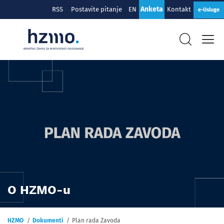
Anketa
RSS
Postavite pitanje
EN
Kontakt
e-Usluge
O HZMO-u
HZMO
Dokumenti
Plan rada Zavoda