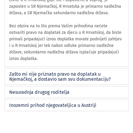
zaposlen u SR Njemačkoj, R Hrvatska je primarno nadležna
država, a SR Njemačka sekundarno nadležna država.
Bez obzira na to što prema Vašim prihodima nećete
ostvariti pravo na doplatak za djecu u R Hrvatskoj, da biste
primali pripadajući iznos doplatka morate podnijeti zahtjev
i u R Hrvatskoj jer tek nakon odluke primarno nadležne
države, sekundarno nadležna država isplaćuje pripadajući
iznos doplatka.
Zašto mi nije priznato pravo na doplatak u
Njemačkoj, a dostavio sam svu dokumentaciju?
Nesuradnja drugog roditelja
Inozemni prihod njegovateljica u Austriji