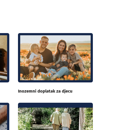
Inozemni doplatak za djecu