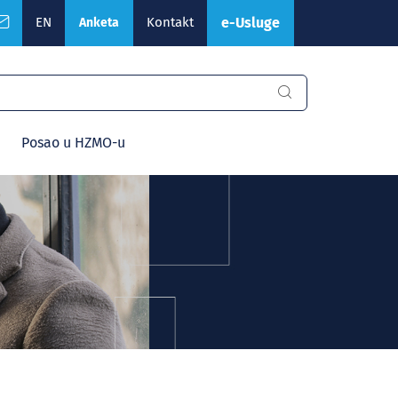
EN
Kontakt
e-Usluge
Anketa
Posao u HZMO-u