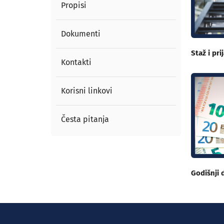
Propisi
Dokumenti
Staž i pr
Kontakti
Korisni linkovi
Česta pitanja
Godišnji 