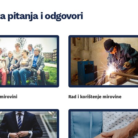
a pitanja i odgovori
 mirovini
Rad i korištenje mirovine