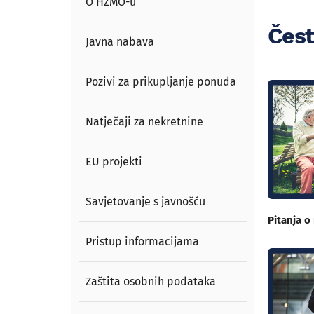
O HZMO-u
Čest
Javna nabava
Pozivi za prikupljanje ponuda
Natječaji za nekretnine
EU projekti
Savjetovanje s javnošću
Pitanja o
Pristup informacijama
Zaštita osobnih podataka