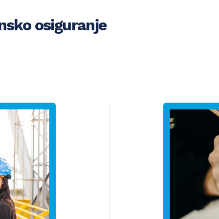
insko osiguranje