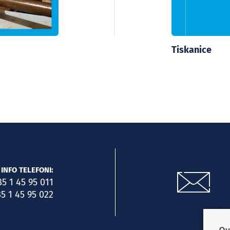
Tiskanice
INFO TELEFONI:
85 1 45 95 011
5 1 45 95 022