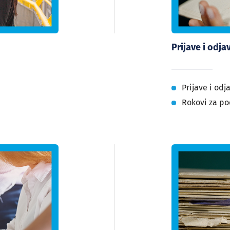
Prijave i odja
Prijave i odj
Rokovi za po