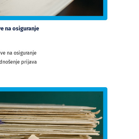
ve na osiguranje
ave na osiguranje
dnošenje prijava