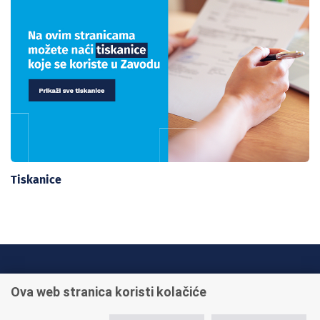
Tiskanice
INFO TELEFONI:
Ova web stranica koristi kolačiće
+385 1 45 95 011
+385 1 45 95 022