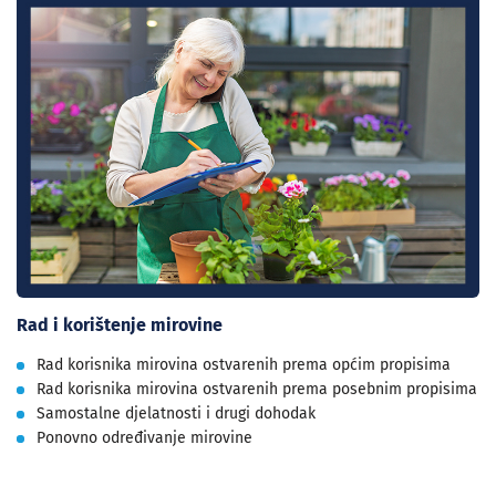
Rad i korištenje mirovine
Rad korisnika mirovina ostvarenih prema općim propisima
Rad korisnika mirovina ostvarenih prema posebnim propisima
Samostalne djelatnosti i drugi dohodak
Ponovno određivanje mirovine