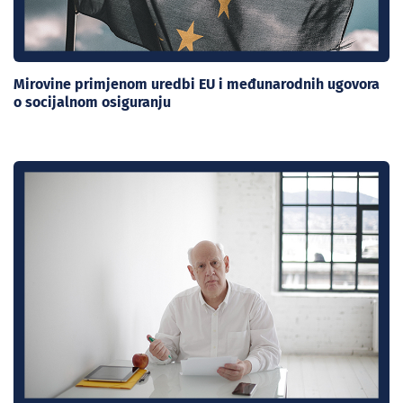
Mirovine primjenom uredbi EU i međunarodnih ugovora
o socijalnom osiguranju