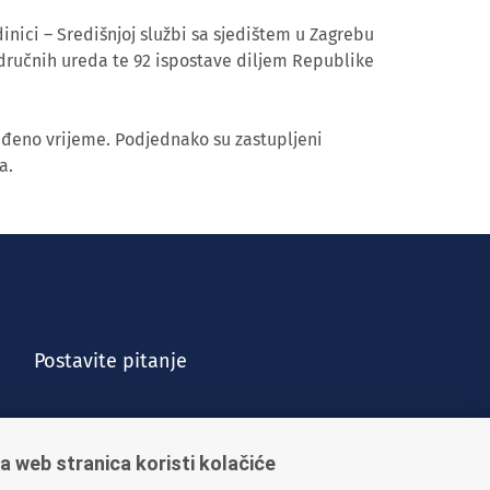
inici – Središnjoj službi sa sjedištem u Zagrebu
dručnih ureda te 92 ispostave diljem Republike
eđeno vrijeme. Podjednako su zastupljeni
a.
Postavite pitanje
a web stranica koristi kolačiće