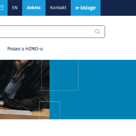
EN
Kontakt
e-Usluge
Anketa
Posao u HZMO-u