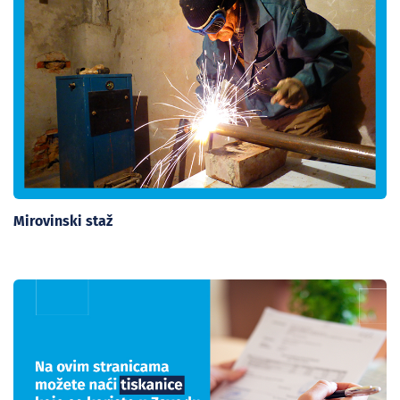
Mirovinski staž