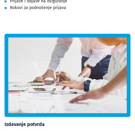
Prijave i odjave na osiguranje
Rokovi za podnošenje prijava
Izdavanje potvrda