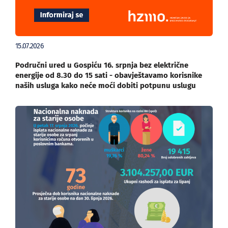
15.07.2026
Područni ured u Gospiću 16. srpnja bez električne
energije od 8.30 do 15 sati - obavještavamo korisnike
naših usluga kako neće moći dobiti potpunu uslugu