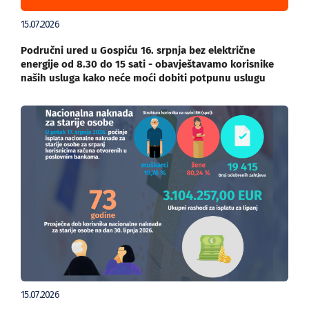
15.07.2026
Područni ured u Gospiću 16. srpnja bez električne
energije od 8.30 do 15 sati - obavještavamo korisnike
naših usluga kako neće moći dobiti potpunu uslugu
15.07.2026