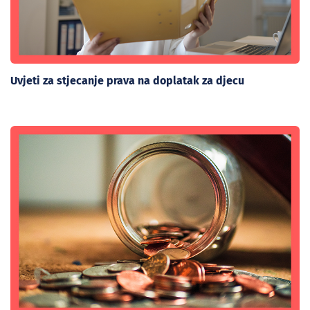
Uvjeti za stjecanje prava na doplatak za djecu