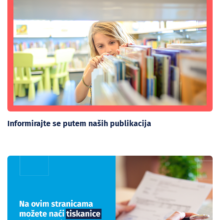
Informirajte se putem naših publikacija