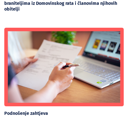
braniteljima iz Domovinskog rata i članovima njihovih
obitelji
Podnošenje zahtjeva