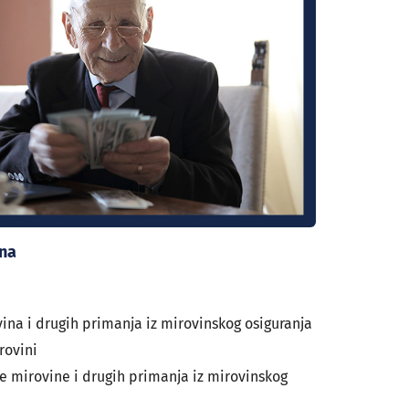
ina
vina i drugih primanja iz mirovinskog osiguranja
rovini
te mirovine i drugih primanja iz mirovinskog