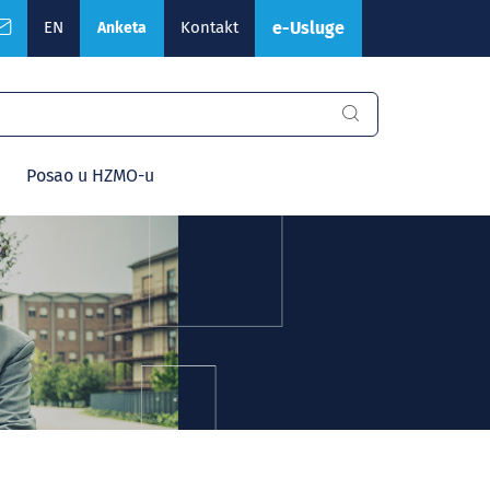
EN
Kontakt
e-Usluge
Anketa
Posao u HZMO-u