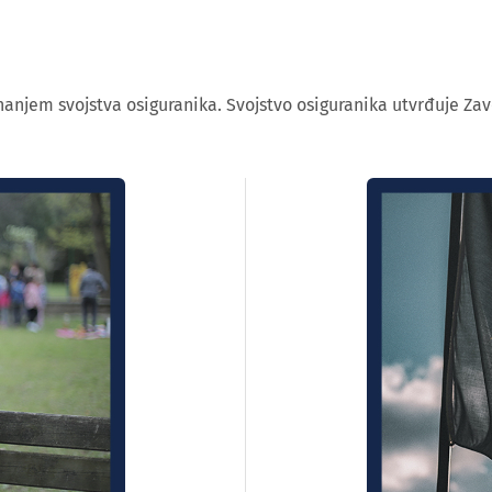
nanjem svojstva osiguranika. Svojstvo osiguranika utvrđuje Zav