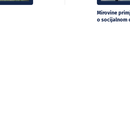
Mirovine pri
o socijalnom 