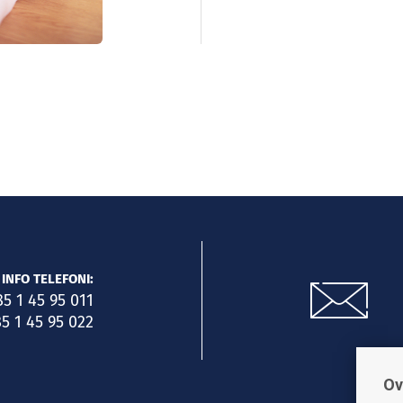
INFO TELEFONI:
85 1 45 95 011
5 1 45 95 022
Ov