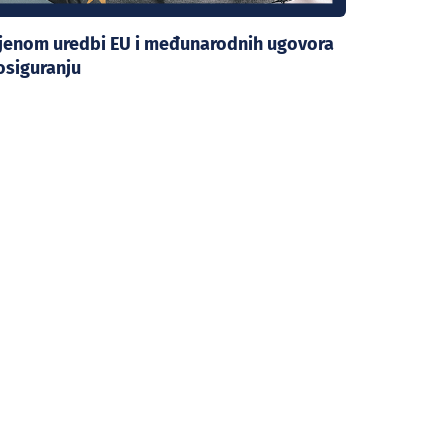
mjenom uredbi EU i međunarodnih ugovora
osiguranju