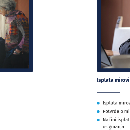
Isplata mirov
Isplata miro
Potvrde o mi
Načini ispla
osiguranja