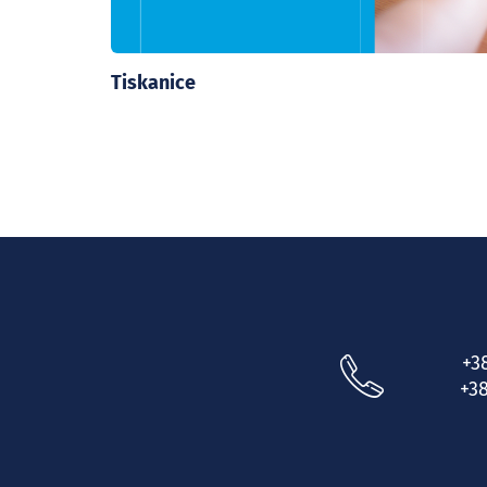
Tiskanice
+3
+38