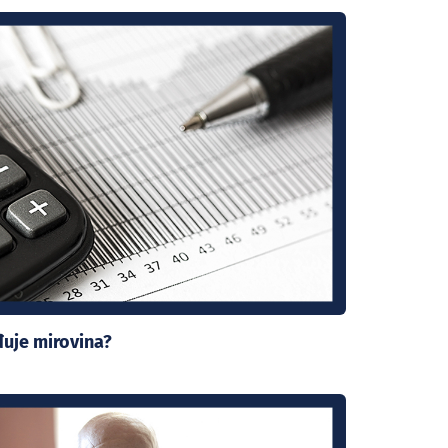
uje mirovina?