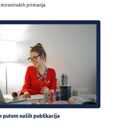
 mirovinskih primanja
se putem naših publikacija