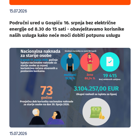
15.07.2026
Područni ured u Gospiću 16. srpnja bez električne
energije od 8.30 do 15 sati - obavještavamo korisnike
naših usluga kako neće moći dobiti potpunu uslugu
15.07.2026