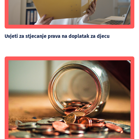
Uvjeti za stjecanje prava na doplatak za djecu