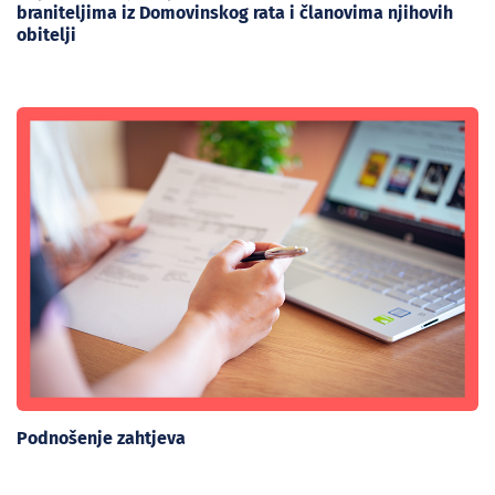
braniteljima iz Domovinskog rata i članovima njihovih
obitelji
Podnošenje zahtjeva