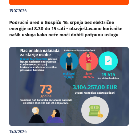
15.07.2026
Područni ured u Gospiću 16. srpnja bez električne
energije od 8.30 do 15 sati - obavještavamo korisnike
naših usluga kako neće moći dobiti potpunu uslugu
15.07.2026