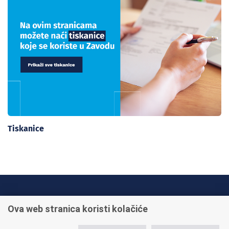
Tiskanice
INFO TELEFONI:
Ova web stranica koristi kolačiće
+385 1 45 95 011
+385 1 45 95 022