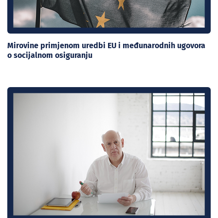
Mirovine primjenom uredbi EU i međunarodnih ugovora
o socijalnom osiguranju