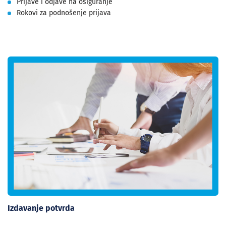
Prijave i odjave na osiguranje
Rokovi za podnošenje prijava
Izdavanje potvrda