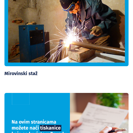
Mirovinski staž