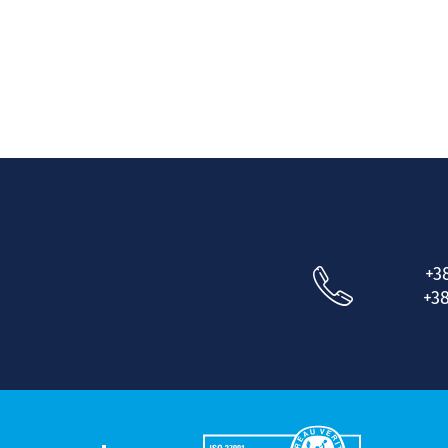
+3
+38