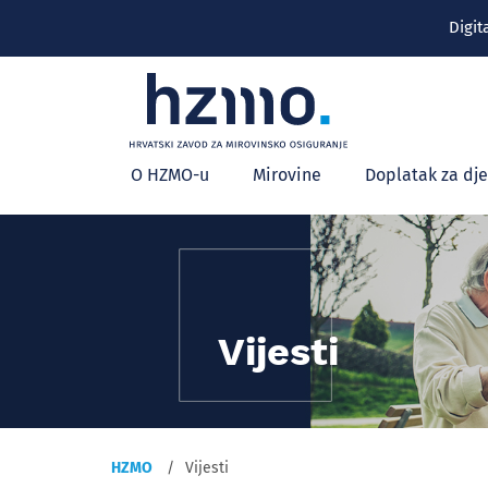
Digit
Glavni
O HZMO-u
Mirovine
Doplatak za dj
izbornik
Vijesti
HZMO
Vijesti