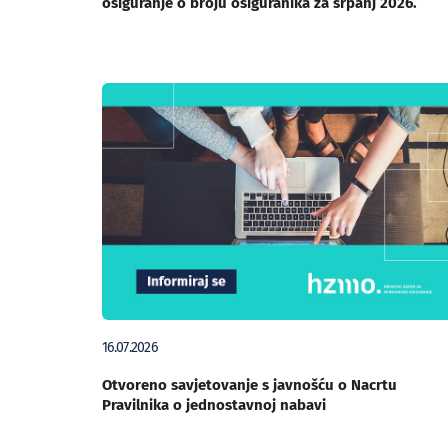
osiguranje o broju osiguranika za srpanj 2026.
16.07.2026
Otvoreno savjetovanje s javnošću o Nacrtu
Pravilnika o jednostavnoj nabavi