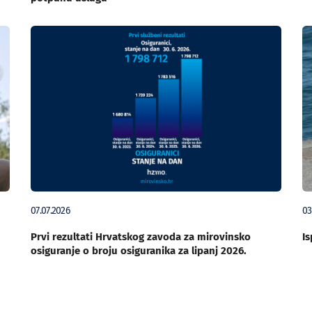
07.07.2026
03
Prvi rezultati Hrvatskog zavoda za mirovinsko
Is
osiguranje o broju osiguranika za lipanj 2026.