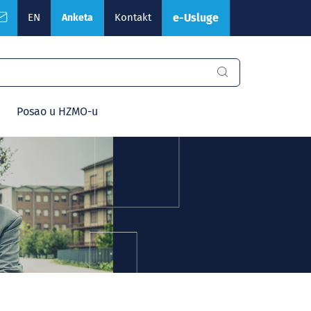
EN
Kontakt
e-Usluge
Anketa
Posao u HZMO-u