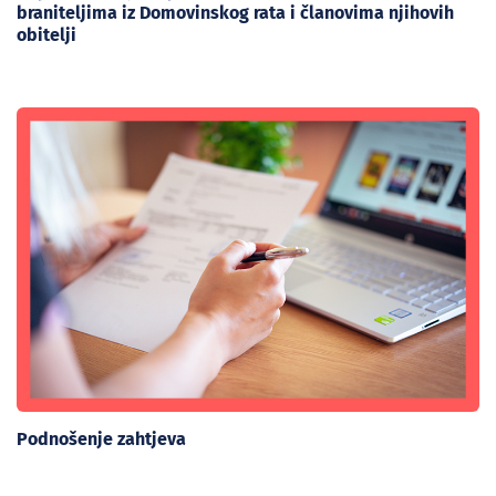
braniteljima iz Domovinskog rata i članovima njihovih
obitelji
Podnošenje zahtjeva