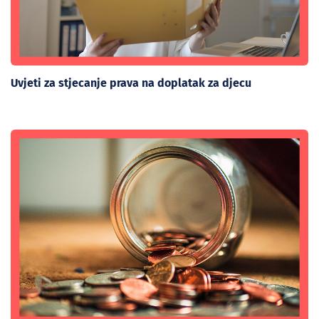
Uvjeti za stjecanje prava na doplatak za djecu