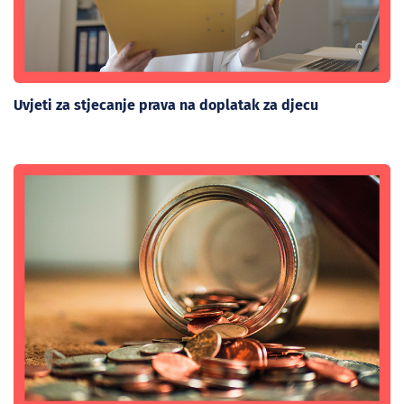
Uvjeti za stjecanje prava na doplatak za djecu