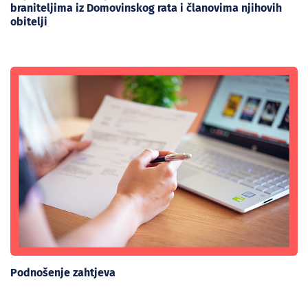
braniteljima iz Domovinskog rata i članovima njihovih
obitelji
Podnošenje zahtjeva