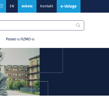
EN
Kontakt
e-Usluge
Anketa
Posao u HZMO-u