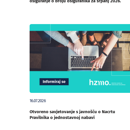
osiguranje o broju osiguranika za srpanj 2026.
16.07.2026
Otvoreno savjetovanje s javnošću o Nacrtu
Pravilnika o jednostavnoj nabavi