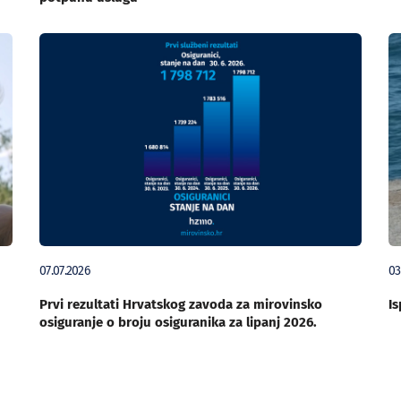
07.07.2026
03
Prvi rezultati Hrvatskog zavoda za mirovinsko
Is
osiguranje o broju osiguranika za lipanj 2026.