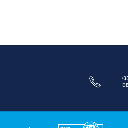
+3
+38