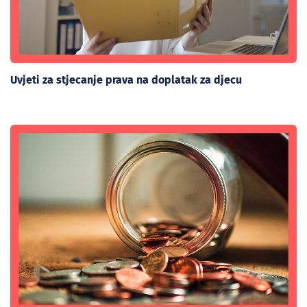
Uvjeti za stjecanje prava na doplatak za djecu