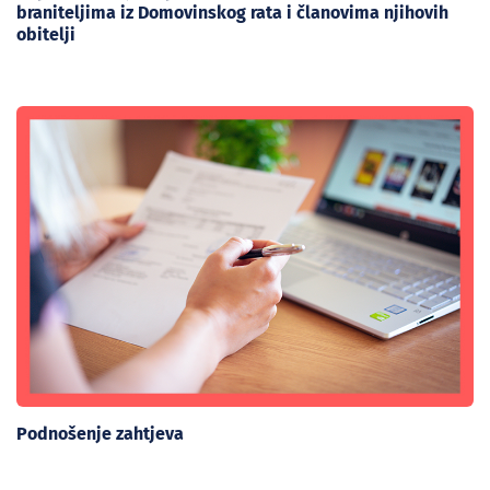
braniteljima iz Domovinskog rata i članovima njihovih
obitelji
Podnošenje zahtjeva