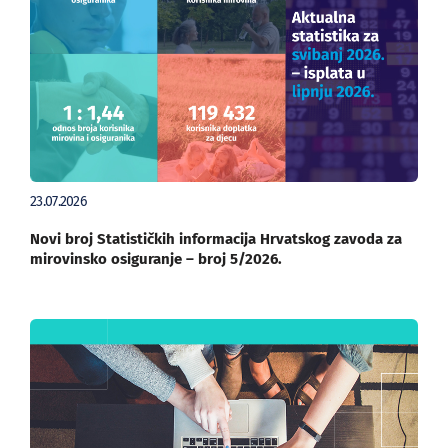
23.07.2026
Novi broj Statističkih informacija Hrvatskog zavoda za
mirovinsko osiguranje – broj 5/2026.