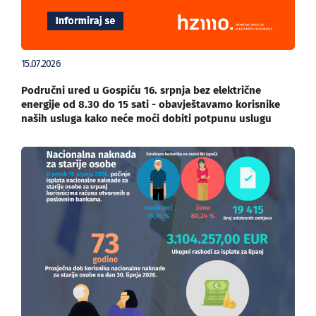
15.07.2026
Područni ured u Gospiću 16. srpnja bez električne
energije od 8.30 do 15 sati - obavještavamo korisnike
naših usluga kako neće moći dobiti potpunu uslugu