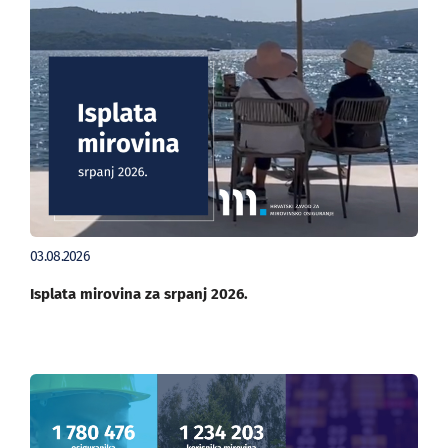
03.08.2026
Isplata mirovina za srpanj 2026.