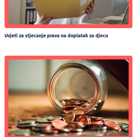
Uvjeti za stjecanje prava na doplatak za djecu