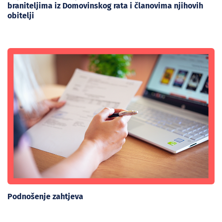
braniteljima iz Domovinskog rata i članovima njihovih
obitelji
Podnošenje zahtjeva