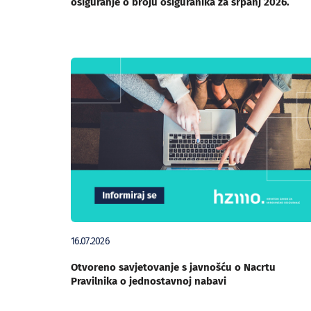
osiguranje o broju osiguranika za srpanj 2026.
16.07.2026
Otvoreno savjetovanje s javnošću o Nacrtu
Pravilnika o jednostavnoj nabavi