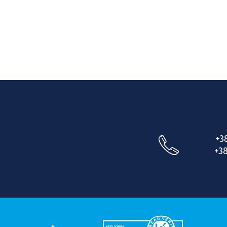
+3
+38