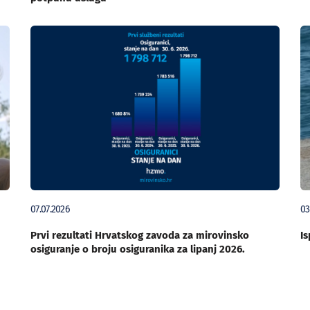
07.07.2026
03
Prvi rezultati Hrvatskog zavoda za mirovinsko
Is
osiguranje o broju osiguranika za lipanj 2026.