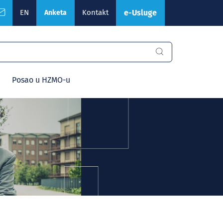
EN
Kontakt
e-Usluge
Anketa
Posao u HZMO-u