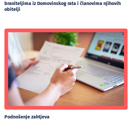
braniteljima iz Domovinskog rata i članovima njihovih
obitelji
Podnošenje zahtjeva