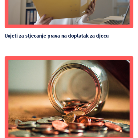
Uvjeti za stjecanje prava na doplatak za djecu