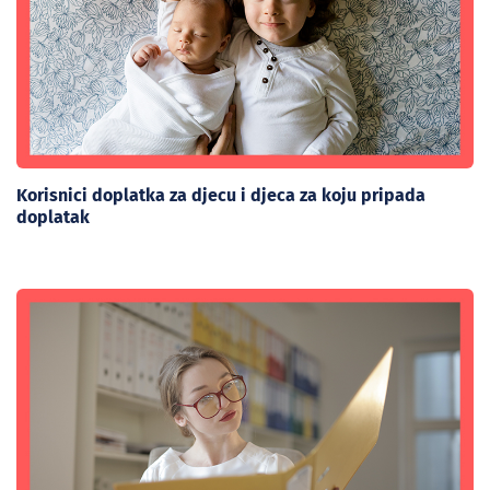
Korisnici doplatka za djecu i djeca za koju pripada
doplatak