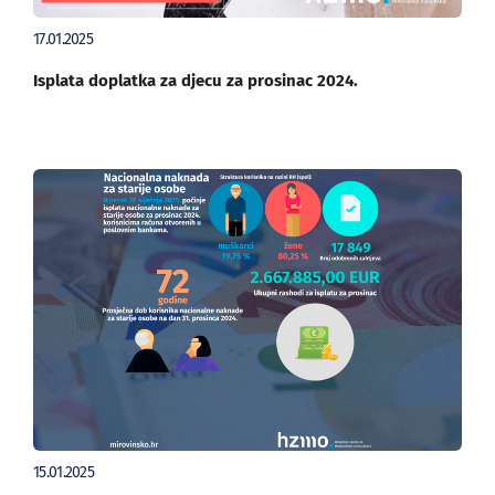
17.01.2025
Isplata doplatka za djecu za prosinac 2024.
15.01.2025