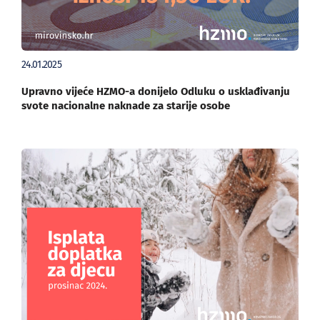
24.01.2025
Upravno vijeće HZMO-a donijelo Odluku o usklađivanju
svote nacionalne naknade za starije osobe