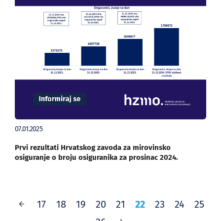
07.01.2025
Prvi rezultati Hrvatskog zavoda za mirovinsko
osiguranje o broju osiguranika za prosinac 2024.
22
17
18
19
20
21
23
24
25