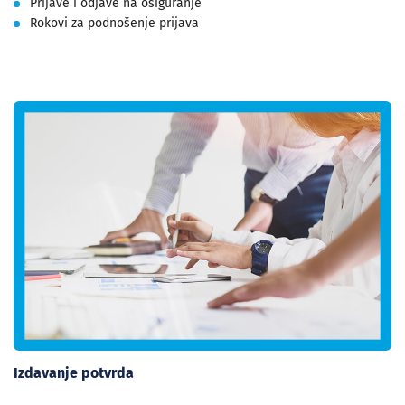
Prijave i odjave na osiguranje
Rokovi za podnošenje prijava
Izdavanje potvrda