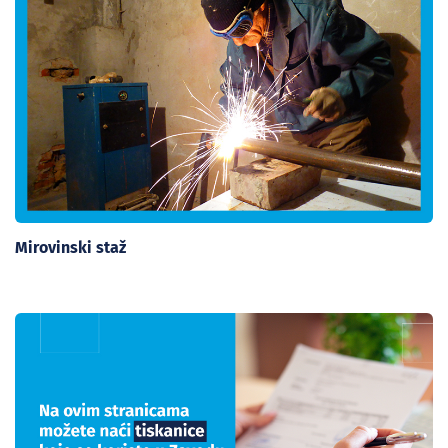
Mirovinski staž