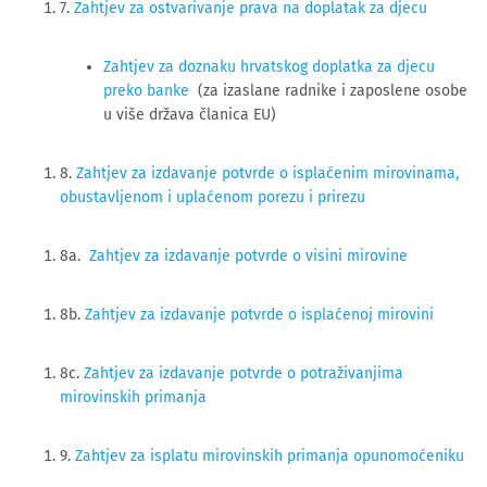
7. 
Zahtjev za ostvarivanje prava na doplatak za djecu
Zahtjev za doznaku hrvatskog doplatka za djecu
preko banke
(za izaslane radnike i zaposlene osobe
u više država članica EU)
8.
Zahtjev za izdavanje potvrde o isplaćenim mirovinama,
obustavljenom i uplaćenom porezu i prirezu
8a.
Zahtjev za izdavanje potvrde o visini mirovine
8b.
Zahtjev za izdavanje potvrde o isplaćenoj mirovini
8c.
Zahtjev za izdavanje potvrde o potraživanjima
mirovinskih primanja
9.
Zahtjev za isplatu mirovinskih primanja opunomoćeniku