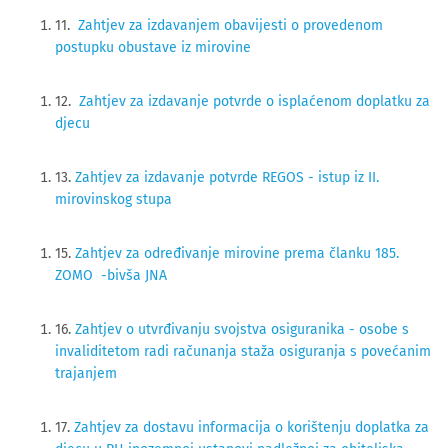
11.
Zahtjev za izdavanjem obavijesti o provedenom
postupku obustave iz mirovine
12.
Zahtjev za izdavanje potvrde o isplaćenom doplatku za
djecu
13.
Zahtjev za izdavanje potvrde REGOS - istup iz II.
mirovinskog stupa
15.
Zahtjev za određivanje mirovine prema članku 185.
ZOMO -bivša JNA
16.
Zahtjev o utvrđivanju svojstva osiguranika - osobe s
invaliditetom radi računanja staža osiguranja s povećanim
trajanjem
17.
Zahtjev za dostavu informacija o korištenju doplatka za