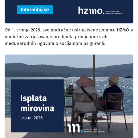
Od 1. srpnja 2026. sve područne ustrojstvene jedinice HZMO-a
nadležne za rješavanje predmeta primjenom svih
međunarodnih ugovora o socijalnom osiguranju