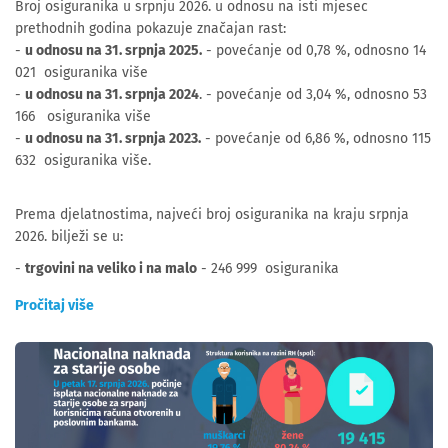
Broj osiguranika u srpnju 2026. u odnosu na isti mjesec
prethodnih godina pokazuje značajan rast:
-
u odnosu na 31. srpnja 2025.
- povećanje od 0,78 %, odnosno 14
021 osiguranika više
-
u odnosu na 31. srpnja 2024
. - povećanje od 3,04 %, odnosno 53
166 osiguranika više
-
u odnosu na 31. srpnja 2023.
- povećanje od 6,86 %, odnosno 115
632 osiguranika više.
Prema djelatnostima, najveći broj osiguranika na kraju srpnja
2026. bilježi se u:
-
trgovini na veliko i na malo
- 246 999 osiguranika
Pročitaj više