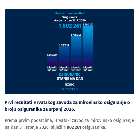
Prvi rezultati Hrvatskog zavoda za mirovinsko osiguranje o
broju osiguranika za srpanj 2026.
Prema prvim podatcima, Hrvatski zavod za mirovinsko osiguranje
na dan 31. srpnja 2026. bilježi
1 802 261
osiguranika.