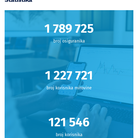
1 798 712
broj osiguranika
1 233 886
broj korisnika mirovine
122 156
broj korisnika