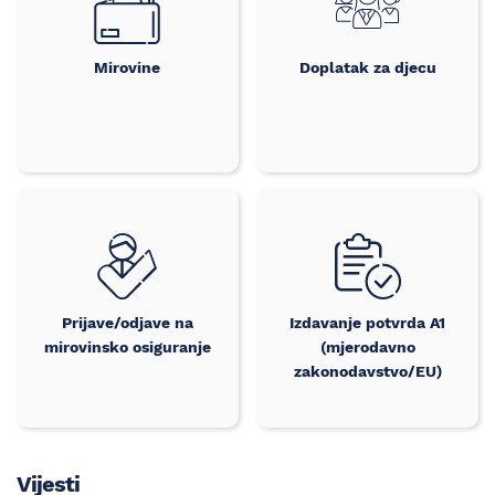
Mirovine
Doplatak za djecu
Prijave/odjave na
Izdavanje potvrda A1
mirovinsko osiguranje
(mjerodavno
zakonodavstvo/EU)
Vijesti