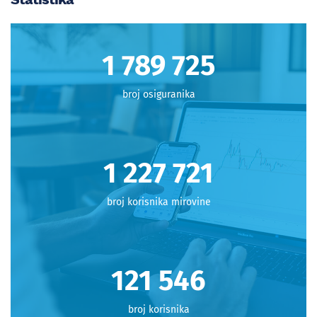
1 798 712
broj osiguranika
1 233 886
broj korisnika mirovine
122 156
broj korisnika