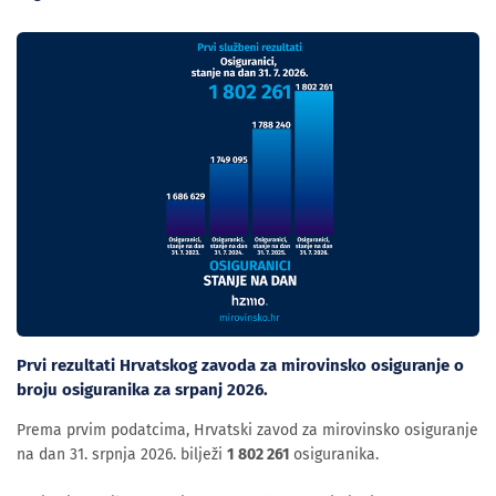
Prvi rezultati Hrvatskog zavoda za mirovinsko osiguranje o
broju osiguranika za srpanj 2026.
Prema prvim podatcima, Hrvatski zavod za mirovinsko osiguranje
na dan 31. srpnja 2026. bilježi
1 802 261
osiguranika.