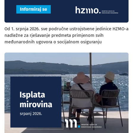
Od 1. srpnja 2026. sve područne ustrojstvene jedinice HZMO-a
nadležne za rješavanje predmeta primjenom svih
međunarodnih ugovora o socijalnom osiguranju