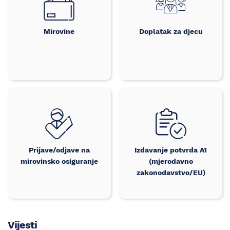
Mirovine
Doplatak za djecu
Prijave/odjave na
Izdavanje potvrda A1
mirovinsko osiguranje
(mjerodavno
zakonodavstvo/EU)
Vijesti