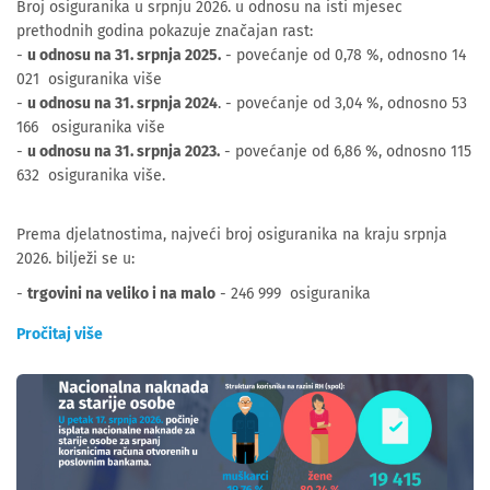
Broj osiguranika u srpnju 2026. u odnosu na isti mjesec
prethodnih godina pokazuje značajan rast:
-
u odnosu na 31. srpnja 2025.
- povećanje od 0,78 %, odnosno 14
021 osiguranika više
-
u odnosu na 31. srpnja 2024
. - povećanje od 3,04 %, odnosno 53
166 osiguranika više
-
u odnosu na 31. srpnja 2023.
- povećanje od 6,86 %, odnosno 115
632 osiguranika više.
Prema djelatnostima, najveći broj osiguranika na kraju srpnja
2026. bilježi se u:
-
trgovini na veliko i na malo
- 246 999 osiguranika
Pročitaj više