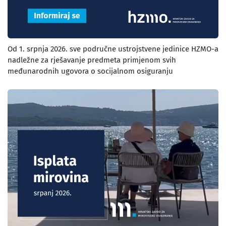
Od 1. srpnja 2026. sve područne ustrojstvene jedinice HZMO-a
nadležne za rješavanje predmeta primjenom svih
međunarodnih ugovora o socijalnom osiguranju