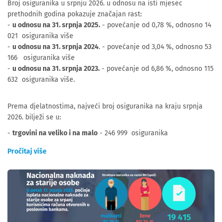
Broj osiguranika u srpnju 2026. u odnosu na isti mjesec
prethodnih godina pokazuje značajan rast:
-
u odnosu na 31. srpnja 2025.
- povećanje od 0,78 %, odnosno 14
021 osiguranika više
-
u odnosu na 31. srpnja 2024
. - povećanje od 3,04 %, odnosno 53
166 osiguranika više
-
u odnosu na 31. srpnja 2023.
- povećanje od 6,86 %, odnosno 115
632 osiguranika više.
Prema djelatnostima, najveći broj osiguranika na kraju srpnja
2026. bilježi se u:
-
trgovini na veliko i na malo
- 246 999 osiguranika
Pročitaj više