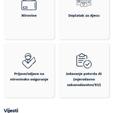
Mirovine
Doplatak za djecu
Prijave/odjave na
Izdavanje potvrda A1
mirovinsko osiguranje
(mjerodavno
zakonodavstvo/EU)
Vijesti