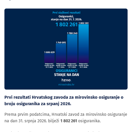
Prvi rezultati Hrvatskog zavoda za mirovinsko osiguranje o
broju osiguranika za srpanj 2026.
Prema prvim podatcima, Hrvatski zavod za mirovinsko osiguranje
na dan 31. srpnja 2026. bilježi
1 802 261
osiguranika.