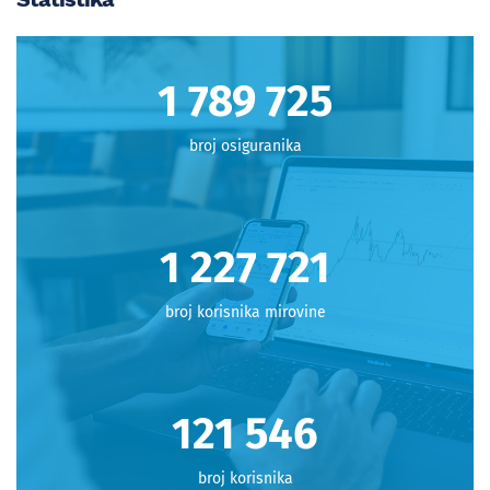
1 798 712
broj osiguranika
1 233 886
broj korisnika mirovine
122 156
broj korisnika