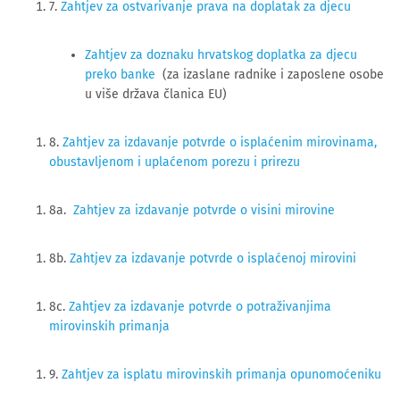
7. 
Zahtjev za ostvarivanje prava na doplatak za djecu
Zahtjev za doznaku hrvatskog doplatka za djecu
preko banke
(za izaslane radnike i zaposlene osobe
u više država članica EU)
8.
Zahtjev za izdavanje potvrde o isplaćenim mirovinama,
obustavljenom i uplaćenom porezu i prirezu
8a.
Zahtjev za izdavanje potvrde o visini mirovine
8b.
Zahtjev za izdavanje potvrde o isplaćenoj mirovini
8c.
Zahtjev za izdavanje potvrde o potraživanjima
mirovinskih primanja
9.
Zahtjev za isplatu mirovinskih primanja opunomoćeniku