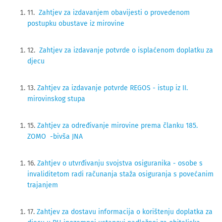
11.
Zahtjev za izdavanjem obavijesti o provedenom
postupku obustave iz mirovine
12.
Zahtjev za izdavanje potvrde o isplaćenom doplatku za
djecu
13.
Zahtjev za izdavanje potvrde REGOS - istup iz II.
mirovinskog stupa
15.
Zahtjev za određivanje mirovine prema članku 185.
ZOMO -bivša JNA
16.
Zahtjev o utvrđivanju svojstva osiguranika - osobe s
invaliditetom radi računanja staža osiguranja s povećanim
trajanjem
17.
Zahtjev za dostavu informacija o korištenju doplatka za