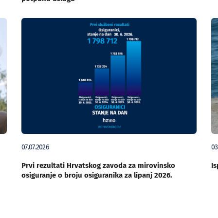
07.07.2026
03
Prvi rezultati Hrvatskog zavoda za mirovinsko
Is
osiguranje o broju osiguranika za lipanj 2026.