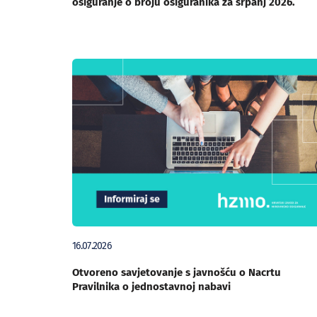
osiguranje o broju osiguranika za srpanj 2026.
16.07.2026
Otvoreno savjetovanje s javnošću o Nacrtu
Pravilnika o jednostavnoj nabavi