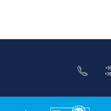
+3
+38