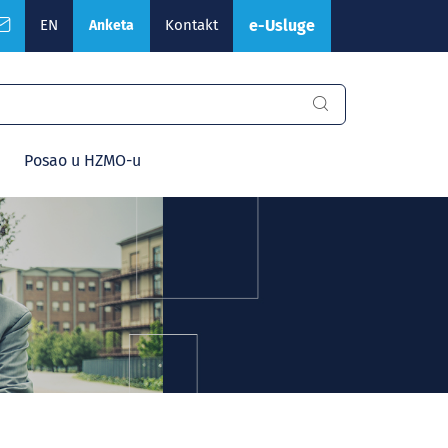
EN
Kontakt
e-Usluge
Anketa
Posao u HZMO-u