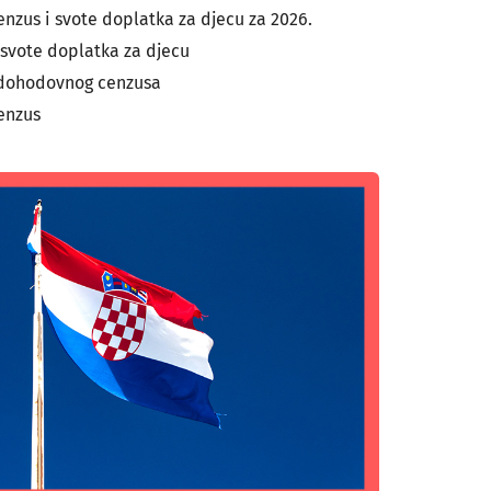
nzus i svote doplatka za djecu za 2026.
svote doplatka za djecu
 dohodovnog cenzusa
enzus