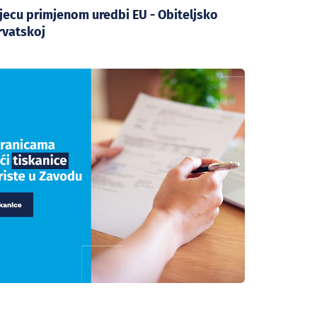
jecu primjenom uredbi EU - Obiteljsko
rvatskoj