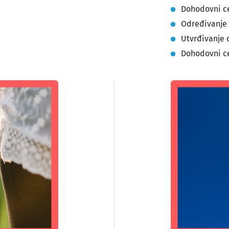
Dohodovni ce
Određivanje 
Utvrđivanje
Dohodovni c