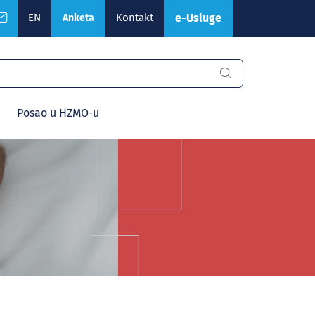
EN
Kontakt
e-Usluge
Anketa
Posao u HZMO-u