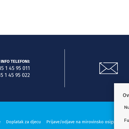
INFO TELEFONI:
85 1 45 95 011
5 1 45 95 022
Ov
Nu
Fu
e
Doplatak za djecu
Prijave/odjave na mirovinsko osiguranje