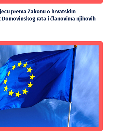
djecu prema Zakonu o hrvatskim
iz Domovinskog rata i članovima njihovih