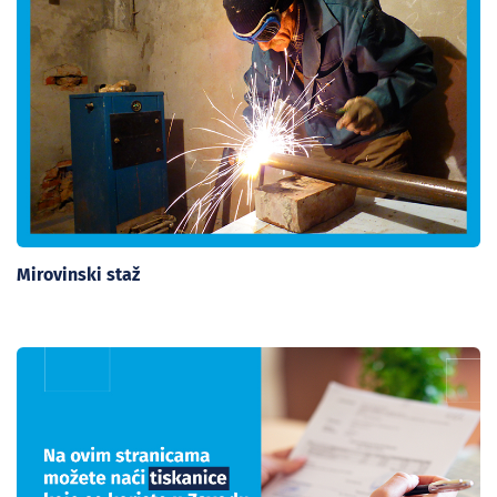
Mirovinski staž