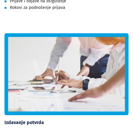
Prijave i odjave na osiguranje
Rokovi za podnošenje prijava
Izdavanje potvrda