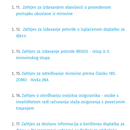
11.
Zahtjev za izdavanjem obavijesti o provedenom
postupku obustave iz mirovine
12.
Zahtjev za izdavanje potvrde o isplaćenom doplatku za
djecu
13.
Zahtjev za izdavanje potvrde REGOS - istup iz II.
mirovinskog stupa
15.
Zahtjev za određivanje mirovine prema članku 185.
ZOMO -bivša JNA
16.
Zahtjev o utvrđivanju svojstva osiguranika - osobe s
invaliditetom radi računanja staža osiguranja s povećanim
trajanjem
17.
Zahtjev za dostavu informacija o korištenju doplatka za