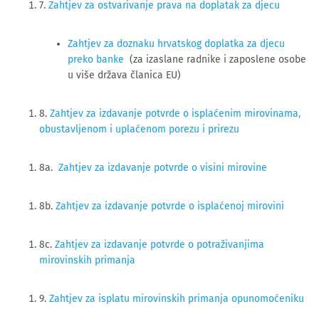
7. 
Zahtjev za ostvarivanje prava na doplatak za djecu
Zahtjev za doznaku hrvatskog doplatka za djecu
preko banke
(za izaslane radnike i zaposlene osobe
u više država članica EU)
8.
Zahtjev za izdavanje potvrde o isplaćenim mirovinama,
obustavljenom i uplaćenom porezu i prirezu
8a.
Zahtjev za izdavanje potvrde o visini mirovine
8b.
Zahtjev za izdavanje potvrde o isplaćenoj mirovini
8c.
Zahtjev za izdavanje potvrde o potraživanjima
mirovinskih primanja
9.
Zahtjev za isplatu mirovinskih primanja opunomoćeniku