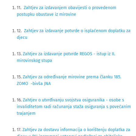
11.
Zahtjev za izdavanjem obavijesti o provedenom
postupku obustave iz mirovine
12.
Zahtjev za izdavanje potvrde o isplaćenom doplatku za
djecu
13.
Zahtjev za izdavanje potvrde REGOS - istup iz II.
mirovinskog stupa
15.
Zahtjev za određivanje mirovine prema članku 185.
ZOMO -bivša JNA
16.
Zahtjev o utvrđivanju svojstva osiguranika - osobe s
invaliditetom radi računanja staža osiguranja s povećanim
trajanjem
17.
Zahtjev za dostavu informacija o korištenju doplatka za