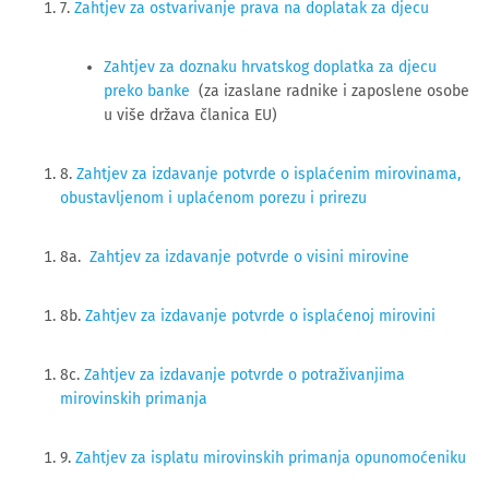
7. 
Zahtjev za ostvarivanje prava na doplatak za djecu
Zahtjev za doznaku hrvatskog doplatka za djecu
preko banke
(za izaslane radnike i zaposlene osobe
u više država članica EU)
8.
Zahtjev za izdavanje potvrde o isplaćenim mirovinama,
obustavljenom i uplaćenom porezu i prirezu
8a.
Zahtjev za izdavanje potvrde o visini mirovine
8b.
Zahtjev za izdavanje potvrde o isplaćenoj mirovini
8c.
Zahtjev za izdavanje potvrde o potraživanjima
mirovinskih primanja
9.
Zahtjev za isplatu mirovinskih primanja opunomoćeniku