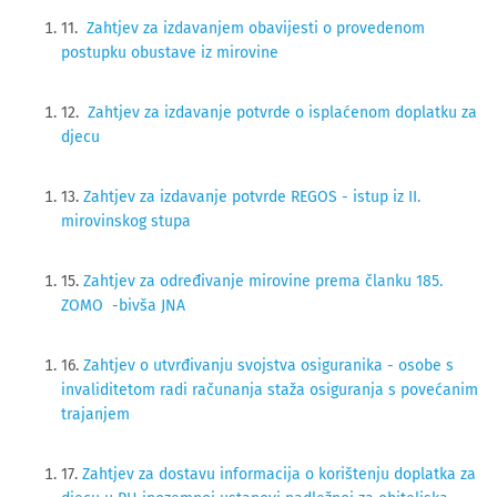
11.
Zahtjev za izdavanjem obavijesti o provedenom
postupku obustave iz mirovine
12.
Zahtjev za izdavanje potvrde o isplaćenom doplatku za
djecu
13.
Zahtjev za izdavanje potvrde REGOS - istup iz II.
mirovinskog stupa
15.
Zahtjev za određivanje mirovine prema članku 185.
ZOMO -bivša JNA
16.
Zahtjev o utvrđivanju svojstva osiguranika - osobe s
invaliditetom radi računanja staža osiguranja s povećanim
trajanjem
17.
Zahtjev za dostavu informacija o korištenju doplatka za