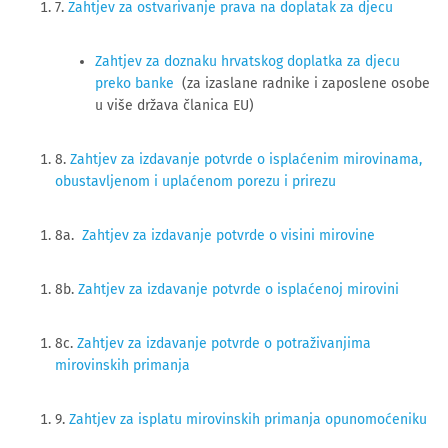
7. 
Zahtjev za ostvarivanje prava na doplatak za djecu
Zahtjev za doznaku hrvatskog doplatka za djecu
preko banke
(za izaslane radnike i zaposlene osobe
u više država članica EU)
8.
Zahtjev za izdavanje potvrde o isplaćenim mirovinama,
obustavljenom i uplaćenom porezu i prirezu
8a.
Zahtjev za izdavanje potvrde o visini mirovine
8b.
Zahtjev za izdavanje potvrde o isplaćenoj mirovini
8c.
Zahtjev za izdavanje potvrde o potraživanjima
mirovinskih primanja
9.
Zahtjev za isplatu mirovinskih primanja opunomoćeniku