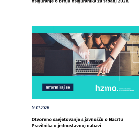
osiguranje o broju osiguranika za srpanj 2026.
16.07.2026
Otvoreno savjetovanje s javnošću o Nacrtu
Pravilnika o jednostavnoj nabavi