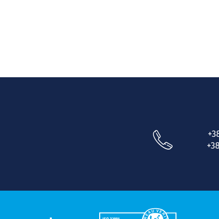
+3
+38