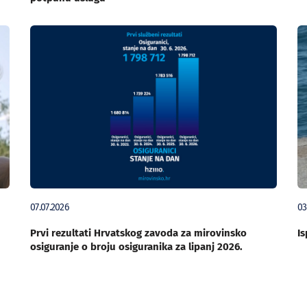
07.07.2026
03
Prvi rezultati Hrvatskog zavoda za mirovinsko
Is
osiguranje o broju osiguranika za lipanj 2026.