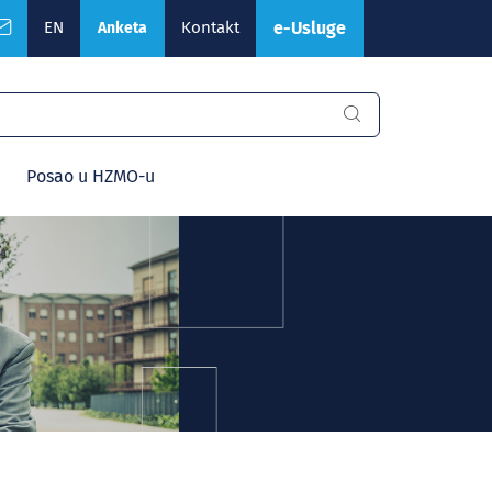
EN
Kontakt
e-Usluge
Anketa
Posao u HZMO-u