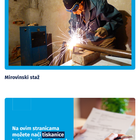
Mirovinski staž