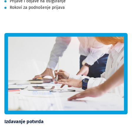
Prijave i odjave na osiguranje
Rokovi za podnošenje prijava
Izdavanje potvrda