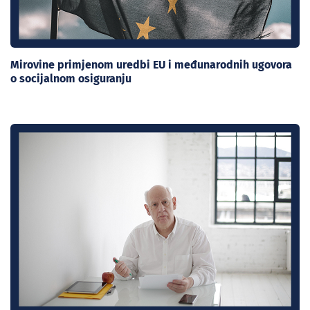
Mirovine primjenom uredbi EU i međunarodnih ugovora
o socijalnom osiguranju