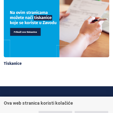
Tiskanice
INFO TELEFONI:
Ova web stranica koristi kolačiće
+385 1 45 95 011
+385 1 45 95 022