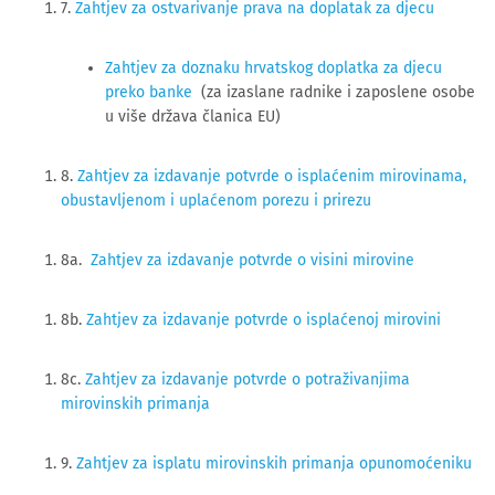
7. 
Zahtjev za ostvarivanje prava na doplatak za djecu
Zahtjev za doznaku hrvatskog doplatka za djecu
preko banke
(za izaslane radnike i zaposlene osobe
u više država članica EU)
8.
Zahtjev za izdavanje potvrde o isplaćenim mirovinama,
obustavljenom i uplaćenom porezu i prirezu
8a.
Zahtjev za izdavanje potvrde o visini mirovine
8b.
Zahtjev za izdavanje potvrde o isplaćenoj mirovini
8c.
Zahtjev za izdavanje potvrde o potraživanjima
mirovinskih primanja
9.
Zahtjev za isplatu mirovinskih primanja opunomoćeniku