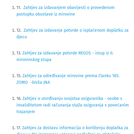
11.
Zahtjev za izdavanjem obavijesti o provedenom
postupku obustave iz mirovine
12.
Zahtjev za izdavanje potvrde o isplaćenom doplatku za
djecu
13.
Zahtjev za izdavanje potvrde REGOS - istup iz II.
mirovinskog stupa
15.
Zahtjev za određivanje mirovine prema članku 185.
ZOMO -bivša JNA
16.
Zahtjev o utvrđivanju svojstva osiguranika - osobe s
invaliditetom radi računanja staža osiguranja s povećanim
trajanjem
17.
Zahtjev za dostavu informacija o korištenju doplatka za