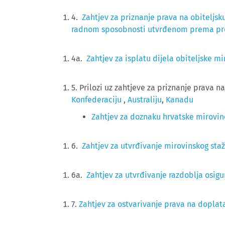
4.
Zahtjev za priznanje prava na obiteljsk
radnom sposobnosti utvrđenom prema propi
4a.
Zahtjev za isplatu dijela obiteljske m
5. Prilozi uz zahtjeve za priznanje prava na
Konfederaciju
,
Australiju
,
Kanadu
Zahtjev za doznaku hrvatske mirovi
6.
Zahtjev za utvrđivanje mirovinskog sta
6a.
Zahtjev za utvrđivanje razdoblja osig
7. 
Zahtjev za ostvarivanje prava na doplat