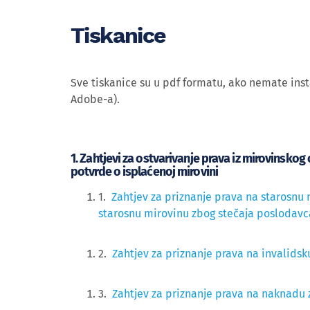
Tiskanice
Sve tiskanice su u pdf formatu, ako nemate inst
Adobe-a).
1. Zahtjevi za ostvarivanje prava iz mirovinskog 
potvrde o isplaćenoj mirovini
1.
Zahtjev za priznanje prava na starosnu
starosnu mirovinu zbog stečaja poslodavc
2.
Zahtjev za priznanje prava na invalids
3.
Zahtjev za priznanje prava na naknadu 