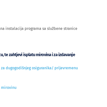
na instalacija programa sa službene stranice
, te zahtjevi isplatu mirovina i za izdavanje
u za dugogodišnjeg osiguranika/ prijevremenu
u mirovinu