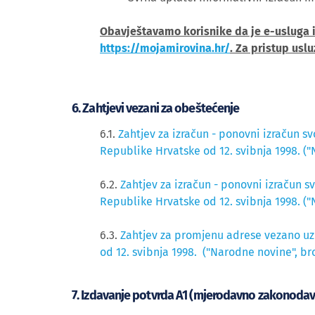
Obavještavamo korisnike da je e-usluga i
https://mojamirovina.hr/
. Za pristup usl
6. Zahtjevi vezani za obeštećenje
6.1.
Zahtjev za izračun - ponovni izračun
Republike Hrvatske od 12. svibnja 1998. ("
6.2.
Zahtjev za izračun - ponovni izraču
Republike Hrvatske od 12. svibnja 1998. ("
6.3.
Zahtjev za promjenu adrese vezano u
od 12. svibnja 1998. ("Narodne novine", br
7. Izdavanje potvrda A1 (mjerodavno zakonoda