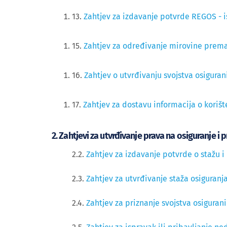
13.
Zahtjev za izdavanje potvrde REGOS - is
15.
Zahtjev za određivanje mirovine prem
16.
Zahtjev o utvrđivanju svojstva osigura
17.
Zahtjev za dostavu informacija o koriš
2. Zahtjevi za utvrđivanje prava na osiguranje i
2​​.2.
Zahtjev za izdavanje potvrde o stažu i
2.3.
Zahtjev za utvrđivanje staža osiguran
2.4.
Zahtjev za priznanje svojstva osiguran