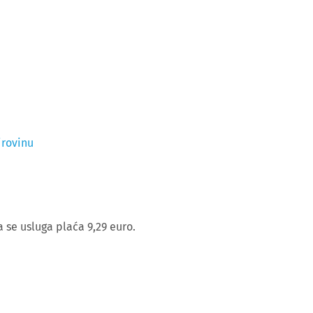
irovinu
 se usluga plaća 9,29 euro.