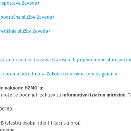
u ispostave Zavoda)
u područne službe Zavoda)
Središnja služba Zavoda)
va za priznanje prava na starosnu ili prijevremenu starosnu m
ovine prema odredbama Zakona o mirovinskom osiguranju
nje naknade HZMO-u:
može se podnijeti zahtjev za
informativni izračun mirovine.
Ta
000160
 (vlastiti osobni identifikacijski broj)
irovine