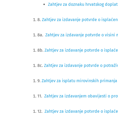
Zahtjev za doznaku hrvatskog dopla
8.
Zahtjev za izdavanje potvrde o isplaće
8a.
Zahtjev za izdavanje potvrde o visini 
8b.
Zahtjev za izdavanje potvrde o isplaće
8c.
Zahtjev za izdavanje potvrde o potraž
9.
Zahtjev za isplatu mirovinskih priman
11.
Zahtjev za izdavanjem obavijesti o p
12.
Zahtjev za izdavanje potvrde o ispla