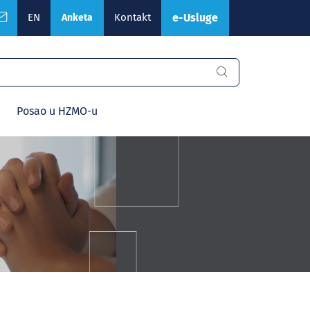
EN
Kontakt
e-Usluge
Anketa
Posao u HZMO-u