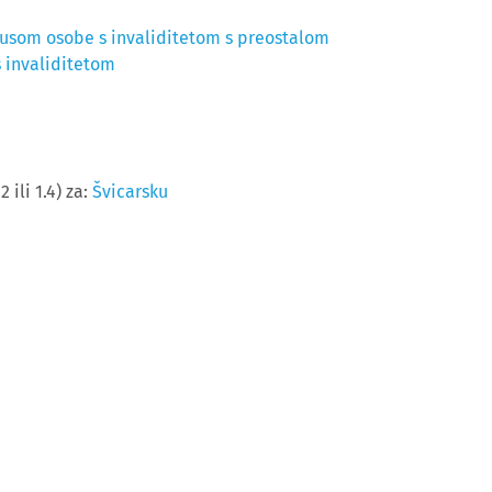
tatusom osobe s invaliditetom s preostalom
 invaliditetom
 ili 1.4) za:
Švicarsku