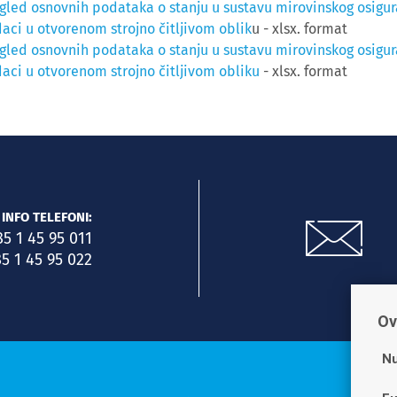
gled osnovnih podataka o stanju u sustavu mirovinskog osiguran
aci u otvorenom strojno čitljivom oblik
u - xlsx. format
gled osnovnih podataka o stanju u sustavu mirovinskog osiguran
aci u otvorenom strojno čitljivom obliku
- xlsx. format
INFO TELEFONI:
85 1 45 95 011
5 1 45 95 022
Ov
Nu