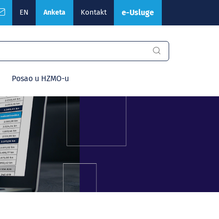
EN
Kontakt
e-Usluge
Anketa
Posao u HZMO-u