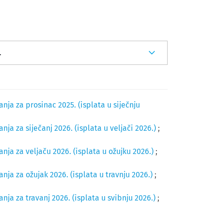
.
ja za prosinac 2025. (isplata u siječnju
a za siječanj 2026. (isplata u veljači 2026.)
;
ja za veljaču 2026. (isplata u ožujku 2026.)
;
ja za ožujak 2026. (isplata u travnju 2026.)
;
ja za travanj 2026. (isplata u svibnju 2026.)
;