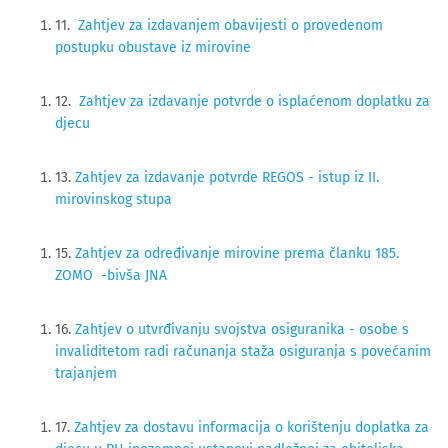
11.
Zahtjev za izdavanjem obavijesti o provedenom
postupku obustave iz mirovine
12.
Zahtjev za izdavanje potvrde o isplaćenom doplatku za
djecu
13.
Zahtjev za izdavanje potvrde REGOS - istup iz II.
mirovinskog stupa
15.
Zahtjev za određivanje mirovine prema članku 185.
ZOMO -bivša JNA
16.
Zahtjev o utvrđivanju svojstva osiguranika - osobe s
invaliditetom radi računanja staža osiguranja s povećanim
trajanjem
17.
Zahtjev za dostavu informacija o korištenju doplatka za