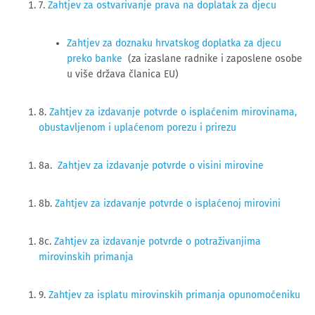
7. 
Zahtjev za ostvarivanje prava na doplatak za djecu
Zahtjev za doznaku hrvatskog doplatka za djecu
preko banke
(za izaslane radnike i zaposlene osobe
u više država članica EU)
8.
Zahtjev za izdavanje potvrde o isplaćenim mirovinama,
obustavljenom i uplaćenom porezu i prirezu
8a.
Zahtjev za izdavanje potvrde o visini mirovine
8b.
Zahtjev za izdavanje potvrde o isplaćenoj mirovini
8c.
Zahtjev za izdavanje potvrde o potraživanjima
mirovinskih primanja
9.
Zahtjev za isplatu mirovinskih primanja opunomoćeniku