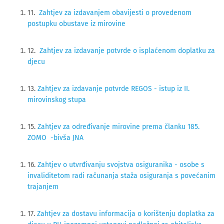
11.
Zahtjev za izdavanjem obavijesti o provedenom
postupku obustave iz mirovine
12.
Zahtjev za izdavanje potvrde o isplaćenom doplatku za
djecu
13.
Zahtjev za izdavanje potvrde REGOS - istup iz II.
mirovinskog stupa
15.
Zahtjev za određivanje mirovine prema članku 185.
ZOMO -bivša JNA
16.
Zahtjev o utvrđivanju svojstva osiguranika - osobe s
invaliditetom radi računanja staža osiguranja s povećanim
trajanjem
17.
Zahtjev za dostavu informacija o korištenju doplatka za