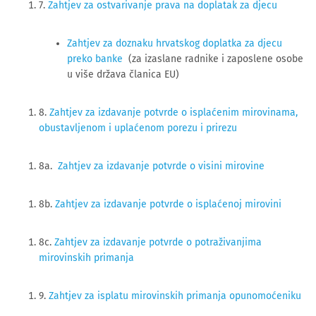
7. 
Zahtjev za ostvarivanje prava na doplatak za djecu
Zahtjev za doznaku hrvatskog doplatka za djecu
preko banke
(za izaslane radnike i zaposlene osobe
u više država članica EU)
8.
Zahtjev za izdavanje potvrde o isplaćenim mirovinama,
obustavljenom i uplaćenom porezu i prirezu
8a.
Zahtjev za izdavanje potvrde o visini mirovine
8b.
Zahtjev za izdavanje potvrde o isplaćenoj mirovini
8c.
Zahtjev za izdavanje potvrde o potraživanjima
mirovinskih primanja
9.
Zahtjev za isplatu mirovinskih primanja opunomoćeniku