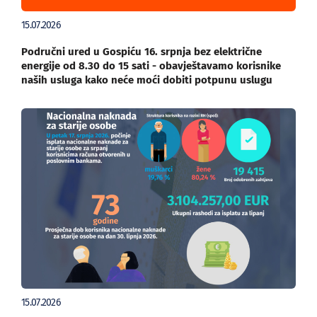
15.07.2026
Područni ured u Gospiću 16. srpnja bez električne
energije od 8.30 do 15 sati - obavještavamo korisnike
naših usluga kako neće moći dobiti potpunu uslugu
15.07.2026